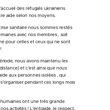
ccueil des réfugiés ukrainiens
re aide selon nos moyens.
 crise sanitaire nous sommes restés
semaines avec nos membres , soit
ne pour celles et ceux qui ne sont
s!
période, nous avons maintenu les
 distance) et c'est ainsi que nous
aide aux personnes isolées , qui
à s'organiser pendant ces longs mois
s humaines ont une très grande
os activités ! L'entraide, le respect,