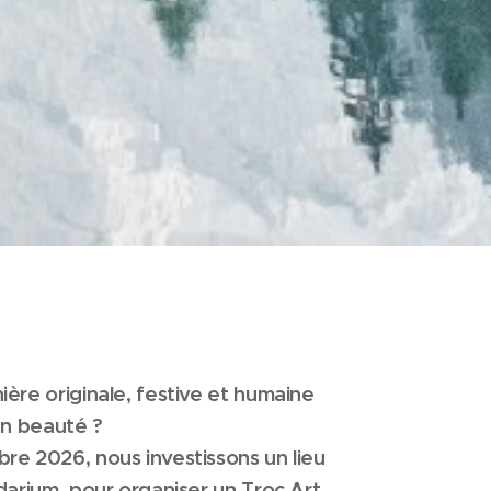
ère originale, festive et humaine
en beauté ?
e 2026, nous investissons un lieu
arium, pour organiser un Troc Art