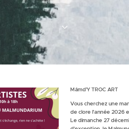
Mâmd'Y TROC ART
Vous cherchez une mani
de clore l'année 2026 
Le dimanche 27 décembr
d'exception, le Malmund