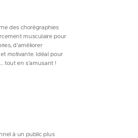
terne des chorégraphies
forcement musculaire pour
ries, d'améliorer
et motivante. Idéal pour
s… tout en s'amusant !
nnel à un public plus