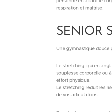
personne en alliant le corp
respiration et maîtrise.
SENIOR 
Une gymnastique douce po
Le stretching, qui en angl
souplesse corporelle ou à 
effort physique.
Le stretching réduit les 
de vos articulations.