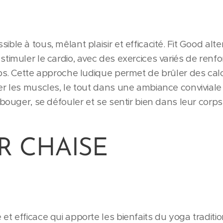
ble à tous, mêlant plaisir et efficacité. Fit Good al
stimuler le cardio, avec des exercices variés de ren
ps. Cette approche ludique permet de brûler des calo
r les muscles, le tout dans une ambiance conviviale 
 bouger, se défouler et se sentir bien dans leur corp
R CHAISE
t efficace qui apporte les bienfaits du yoga traditio