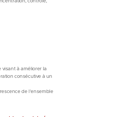
oncentration, contrôle,
 visant à améliorer la
ération consécutive à un
nérescence de l'ensemble