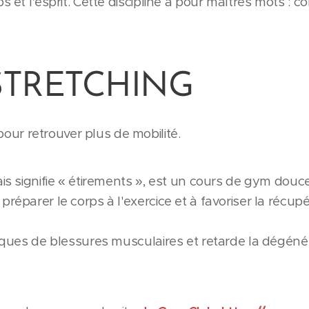
s et l'esprit. Cette discipline a pour maîtres mots : c
STRETCHING
ur retrouver plus de mobilité.
ais signifie « étirements », est un cours de gym douce
préparer le corps à l'exercice et à favoriser la récup
risques de blessures musculaires et retarde la dégé