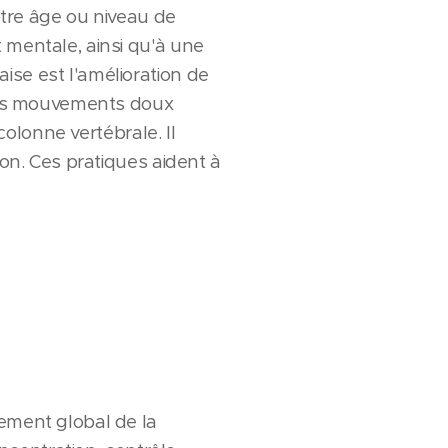
votre âge ou niveau de
 mentale, ainsi qu'à une
ise est l'amélioration de
t les mouvements doux
colonne vertébrale. Il
ion. Ces pratiques aident à
sement global de la