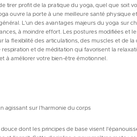
de tirer profit de la pratique du yoga, quel que soit 
oga ouvre la porte à une meilleure santé physique et
 général. L'un des avantages majeurs du yoga sur cha
 séances, à moindre effort. Les postures modifiées e
r la flexibilité des articulations, des muscles et de la 
respiration et de méditation qui favorisent la relaxat
é et à améliorer votre bien-être émotionnel.
en agissant sur l'harmonie du corps
e douce dont les principes de base visent l'épanouis