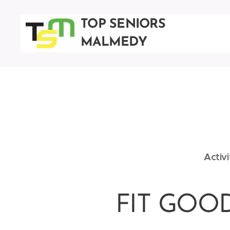
TOP SENIORS
MALMEDY
Activ
FIT GOOD